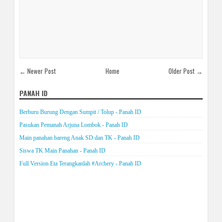
← Newer Post
Home
Older Post →
PANAH ID
Berburu Burung Dengan Sumpit / Tolup - Panah ID
Pasukan Pemanah Arjuna Lombok - Panah ID
Main panahan bareng Anak SD dan TK - Panah ID
Siswa TK Main Panahan - Panah ID
Full Version Eta Terangkanlah #Archery - Panah ID