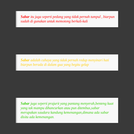
Sabar
itu juga seperti pedang yang tidak pernah tumpul , biarpun
sudah di gunakan untuk memotong berkali-kali
Sabar
adalah cahaya yang tidak pernah redup menyinari hati
biarpun berada di dalam gua yang begitu gelap
Sabar
juga seperti prajurit yang pantang menyerah,benteng kuat
yang tak mampu dihancurkan atau pun ditembus,sabar
merupakan saudara kandung kemenangan,dimana ada sabar
disitu ada kemenangan.