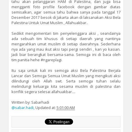
tahu akan pelanggaran HAM di Palestina, dan juga bisa
mengganti foto profile facebook dengan gambar diatas
semisalkan, agar semua tahu bahwa sanya pada tanggal 17
Desember 2017 besok di Jakarta akan di laksanakan Aksi Bela
Palestina Untuk Umat Muslim , Allahuakbar..
Sedikit mengomentari tim penyelenggara aksi , seandainya
ada sebuah tim khusus di setiap daerah yang nantinya
mengarahkan umat muslim di setiap daerahnya. Sederhana
nya ada yang mau ikut aksi tapi pergi sendiri , kan yo kasian.
Jadi biar berangkat bersama-sama. Semoga ini di baca oleh
tim panitia hehe #ngareplagi.
Itu saja untuk kali ini semoga aksi Bela Palestina Berjala
Lancar dan Semoga Semua Umat Muslim yang mengikuti aksi
dilindungi oleh Allah swt. Serta semoga tuhan selalu
melindungi keluarga kita sesama muslim di palestina dan
konflik segera selesai allahuakbar....
Written by: Sabarhadi
@sabar.hadi,
Updated at:
5:01:00 AM