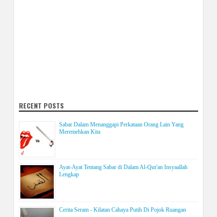
RECENT POSTS
Sabar Dalam Menanggapi Perkataan Orang Lain Yang
Meremehkan Kita
Ayat-Ayat Tentang Sabar di Dalam Al-Qur'an Insyaallah
Lengkap
Cerita Seram - Kilatan Cahaya Putih Di Pojok Ruangan