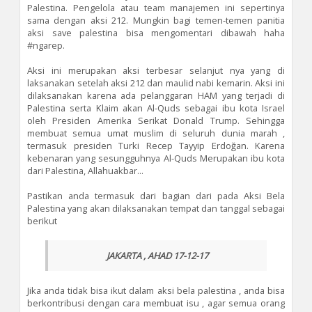
Palestina. Pengelola atau team manajemen ini sepertinya
sama dengan aksi 212. Mungkin bagi temen-temen panitia
aksi save palestina bisa mengomentari dibawah haha
#ngarep.
Aksi ini merupakan aksi terbesar selanjut nya yang di
laksanakan setelah aksi 212 dan maulid nabi kemarin. Aksi ini
dilaksanakan karena ada pelanggaran HAM yang terjadi di
Palestina serta Klaim akan Al-Quds sebagai ibu kota Israel
oleh Presiden Amerika Serikat Donald Trump. Sehingga
membuat semua umat muslim di seluruh dunia marah ,
termasuk presiden Turki Recep Tayyip Erdoğan. Karena
kebenaran yang sesungguhnya Al-Quds Merupakan ibu kota
dari Palestina, Allahuakbar...
Pastikan anda termasuk dari bagian dari pada Aksi Bela
Palestina yang akan dilaksanakan tempat dan tanggal sebagai
berikut
JAKARTA , AHAD 17-12-17
Jika anda tidak bisa ikut dalam aksi bela palestina , anda bisa
berkontribusi dengan cara membuat isu , agar semua orang