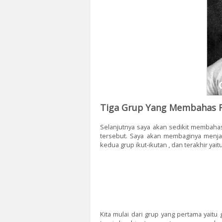
Tiga Grup Yang Membahas F
Selanjutnya saya akan sedikit membahas
tersebut. Saya akan membaginya menjad
kedua grup ikut-ikutan , dan terakhir yait
Kita mulai dari grup yang pertama yait