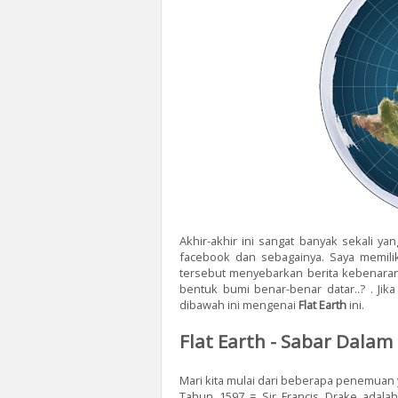
Akhir-akhir ini sangat banyak sekali y
facebook dan sebagainya. Saya memilik
tersebut menyebarkan berita kebenaran
bentuk bumi benar-benar datar..? . Ji
dibawah ini mengenai
Flat Earth
ini.
Flat Earth - Sabar Dal
Mari kita mulai dari beberapa penemuan
Tahun 1597 = Sir Francis Drake adala