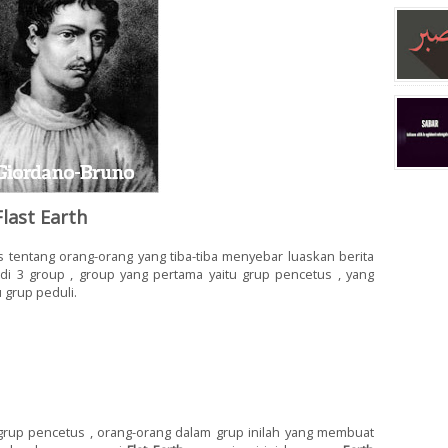
last Earth
 tentang orang-orang yang tiba-tiba menyebar luaskan berita
i 3 group , group yang pertama yaitu grup pencetus , yang
u grup peduli.
u grup pencetus , orang-orang dalam grup inilah yang membuat