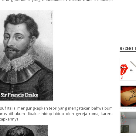
RECENT
ilsuf Italia, mengungkapkan teori yang mengatakan bahwa bumi
harus dihukum dibakar hidup-hidup oleh gereja roma, karena
gkapkannya.