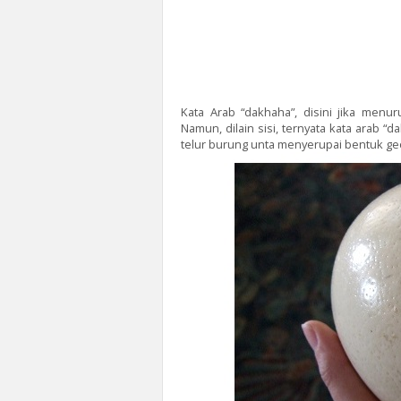
Kata Arab “dakhaha”, disini jika menur
Namun, dilain sisi, ternyata kata arab “
telur burung unta menyerupai bentuk ge