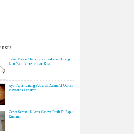
 POSTS
Sabar Dalam Menanggapi Perkataan Orang
Lain Yang Meremehkan Kita
Ayat-Ayat Tentang Sabar di Dalam Al-Qur'an
Insyaallah Lengkap
Cerita Seram - Kilatan Cahaya Putih Di Pojok
Ruangan