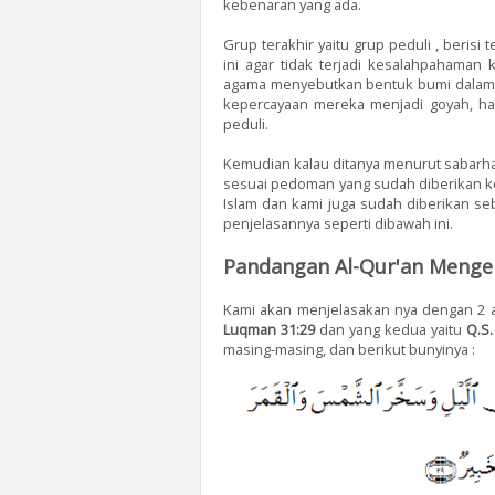
kebenaran yang ada.
Grup terakhir yaitu grup peduli , berisi
ini agar tidak terjadi kesalahpahama
agama menyebutkan bentuk bumi dalam 
kepercayaan mereka menjadi goyah, hal
peduli.
Kemudian kalau ditanya menurut sabarh
sesuai pedoman yang sudah diberikan kep
Islam dan kami juga sudah diberikan 
penjelasannya seperti dibawah ini.
Pandangan Al-Qur'an Menge
Kami akan menjelasakan nya dengan 2 a
Luqman 31:29
dan yang kedua yaitu
Q.S.
masing-masing, dan berikut bunyinya :