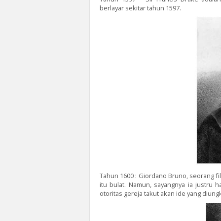
berlayar sekitar tahun 1597.
Tahun 1600 : Giordano Bruno, seorang f
itu bulat. Namun, sayangnya ia justru 
otoritas gereja takut akan ide yang diun