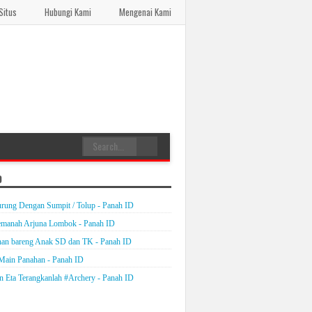
Situs
Hubungi Kami
Mengenai Kami
D
rung Dengan Sumpit / Tolup - Panah ID
emanah Arjuna Lombok - Panah ID
an bareng Anak SD dan TK - Panah ID
Main Panahan - Panah ID
on Eta Terangkanlah #Archery - Panah ID