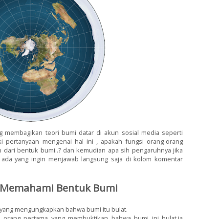
ang membagikan teori bumi datar di akun sosial media seperti
i pertanyaan mengenai hal ini , apakah fungsi orang-orang
 dari bentuk bumi..? dan kemudian apa sih pengaruhnya jika
ka ada yang ingin menjawab langsung saja di kolom komentar
am Memahami Bentuk Bumi
 yang mengungkapkan bahwa bumi itu bulat.
h orang pertama yang membuktikan bahwa bumi ini bulat,ia