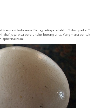
ut translasi Indonesia Depag artinya adalah “dihamparkan”.
dakhaha“ juga bisa berarti telur burung unta. Yang mana bentuk
o-spherical bumi.