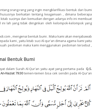
 tentang orang-rang yang ingin mengklarifikasi bentuk dari bumi
n khususnya berkaitan tentang keagamaan , dimana beberapa
kitab sucinya dan kemudian dengan adanya info ini membuat
 ini lah yang tidak diinginkan oleh kelompok-kelompok yang
adi.com , mengenai bentuk bumi . Maka kami akan menjabawab
ada kami , yaitu kitab suci Al-qur'an dimana agama kami yaitu
sebuah pedoman maka kami menggunakan pedoman tersebut ,
nai Bentuk Bumi
yat dalam Surah Al-Qur'an yaitu ayat yang pertama pada
Q.S.
 An-Naziat 79:30
temen-temen bisa cek sendiri pada Al-Qur'an