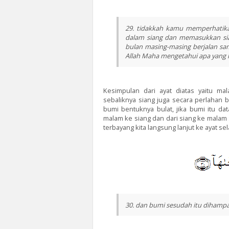
29. tidakkah kamu memperhatik
dalam siang dan memasukkan si
bulan masing-masing berjalan s
Allah Maha mengetahui apa yang 
Kesimpulan dari ayat diatas yaitu m
sebaliknya siang juga secara perlahan b
bumi bentuknya bulat, jika bumi itu d
malam ke siang dan dari siang ke malam
terbayang kita langsung lanjut ke ayat sel
30. dan bumi sesudah itu dihampar