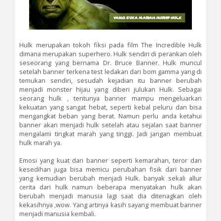
Hulk merupakan tokoh fiksi pada film The Incredible Hulk
dimana merupakan superhero. Hulk sendiri di perankan oleh
seseorang yang bernama Dr. Bruce Banner. Hulk muncul
setelah banner terkena test ledakan dari bom gamma yang di
temukan sendiri, sesudah kejadian itu banner berubah
menjadi monster hijau yang diberi julukan Hulk. Sebagai
seorang hulk , tentunya banner mampu mengeluarkan
kekuatan yang sangat hebat, seperti kebal peluru dan bisa
mengangkat beban yang berat. Namun perlu anda ketahui
banner akan menjadi hulk setelah atau sejalan saat banner
mengalami tingkat marah yang tinggi. Jadi jangan membuat
hulk marah ya.
Emosi yang kuat dari banner seperti kemarahan, teror dan
kesedihan juga bisa memicu perubahan fisik dari banner
yang kemudian berubah menjadi Hulk. banyak sekali allur
cerita dari hulk namun beberapa menyatakan hulk akan
berubah menjadi manusia lagi saat dia ditenagkan oleh
kekasihnya ,wow. Yang artinya kasih sayang membuat banner
menjadi manusia kembali.