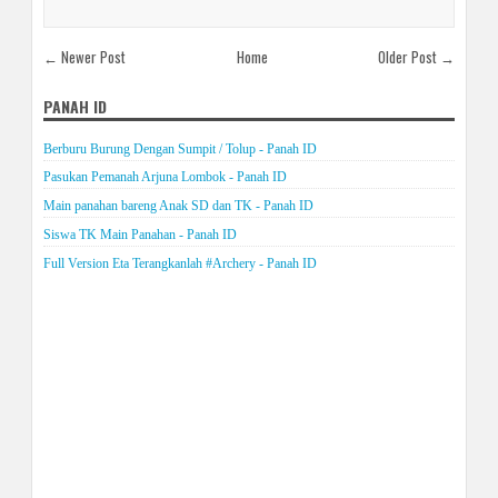
← Newer Post
Home
Older Post →
PANAH ID
Berburu Burung Dengan Sumpit / Tolup - Panah ID
Pasukan Pemanah Arjuna Lombok - Panah ID
Main panahan bareng Anak SD dan TK - Panah ID
Siswa TK Main Panahan - Panah ID
Full Version Eta Terangkanlah #Archery - Panah ID