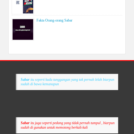
Fakta Orang-orang Sabar
Sabar
itu seperti kuda tunggangan yang tak pernah lelah biarpun
sudah di bawa kemanapun
Sabar
itu juga seperti pedang yang tidak pernah tumpul , biarpun
sudah di gunakan untuk memotong berkali-kali