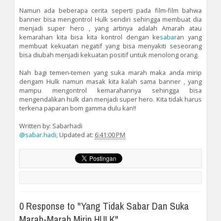
Namun ada beberapa cerita seperti pada film-film bahwa
banner bisa mengontrol Hulk sendiri sehingga membuat dia
menjadi super hero , yang artinya adalah Amarah atau
kemarahan kita bisa kita kontrol dengan ke
sabar
an yang
membuat kekuatan negatif yang bisa menyakiti seseorang
bisa diubah menjadi kekuatan positif untuk menolong orang.
Nah bagi temen-temen yang suka marah maka anda mirip
dengam Hulk namun masak kita kalah sama banner , yang
mampu mengontrol kemarahannya sehingga bisa
mengendalikan hulk dan menjadi super hero. Kita tidak harus
terkena paparan bom gamma dulu kan!!
Written by: Sabarhadi
@sabar.hadi,
Updated at:
6:41:00 PM
0 Response to "Yang Tidak Sabar Dan Suka
Marah-Marah Mirip HULK"