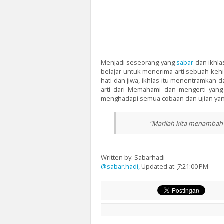
Menjadi seseorang yang
sabar
dan ikhla
belajar untuk menerima arti sebuah keh
hati dan jiwa, ikhlas itu menentramkan 
arti dari Memahami dan mengerti yang
menghadapi semua cobaan dan ujian yan
"Marilah kita menambah 
Written by: Sabarhadi
@sabar.hadi,
Updated at:
7:21:00 PM