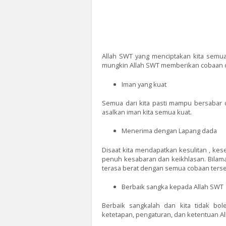
Allah SWT yang menciptakan kita semua
mungkin Allah SWT memberikan cobaan 
Iman yang kuat
Semua dari kita pasti mampu bersabar d
asalkan iman kita semua kuat.
Menerima dengan Lapang dada
Disaat kita mendapatkan kesulitan , ke
penuh kesabaran dan keikhlasan. Bilam
terasa berat dengan semua cobaan terse
Berbaik sangka kepada Allah SWT
Berbaik sangkalah dan kita tidak b
ketetapan, pengaturan, dan ketentuan Al