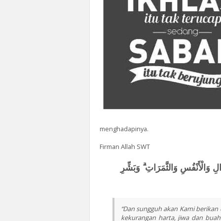
menghadapinya.
Firman Allah SWT
لِ وَالْأَنْفُسِ وَالثَّمَرَاتِ ۗ وَبَشِّرِ
“Dan sungguh akan Kami berikan 
kekurangan harta, jiwa dan buah