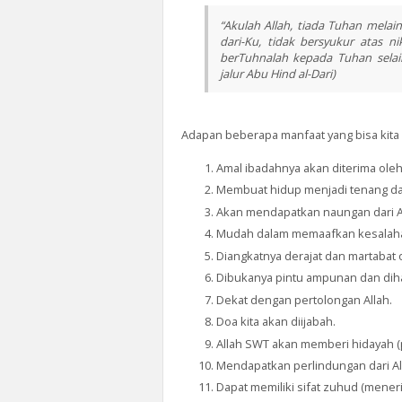
“Akulah Allah, tiada Tuhan melai
dari-Ku, tidak bersyukur atas 
berTuhnalah kepada Tuhan selain
jalur Abu Hind al-Dari)
Adapan beberapa manfaat yang bisa kita p
Amal ibadahnya akan diterima oleh
Membuat hidup menjadi tenang d
Akan mendapatkan naungan dari All
Mudah dalam memaafkan kesalaha
Diangkatnya derajat dan martabat 
Dibukanya pintu ampunan dan diha
Dekat dengan pertolongan Allah.
Doa kita akan diijabah.
Allah SWT akan memberi hidayah (pe
Mendapatkan perlindungan dari A
Dapat memiliki sifat zuhud (mener