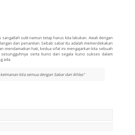
s sangatlah sulit namun tetap harus kita lakukan. Awali dengan
ilangan dan penantian. Sebab sabar itu adalah memerdekakan
dan mendamaikan hati, kedua sifat ini mengajarkan kita sebuah
 sesungguhnya serta kunci dari segala kunci sukses dalam
g ada.
keimanan kita semua dengan Sabar dan ikhlas"