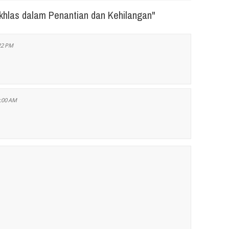
Ikhlas dalam Penantian dan Kehilangan"
:22 PM
6:00 AM