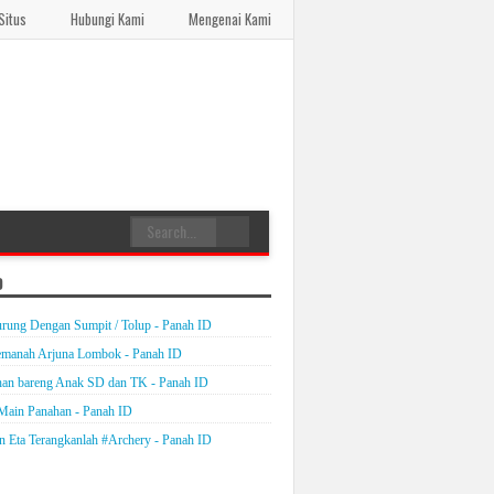
Situs
Hubungi Kami
Mengenai Kami
D
rung Dengan Sumpit / Tolup - Panah ID
emanah Arjuna Lombok - Panah ID
an bareng Anak SD dan TK - Panah ID
Main Panahan - Panah ID
on Eta Terangkanlah #Archery - Panah ID